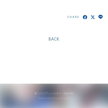
SHARE
BACK
© シベリアンハスキー ,
Fan+Kit
Powered by Fanplus.inc